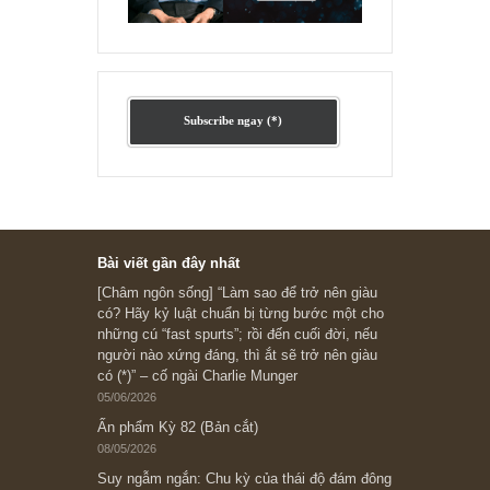
Ấn phẩm lẻ Kỳ 81 đến 83
Ấn phẩm cũ Kỳ 78 đến 80