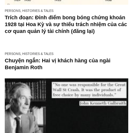
Ấn phẩm đầu tư giá trị 47_tháng 06.2021
PERSONS, HISTORIES & TALES
Trích đoạn: Đỉnh điểm bong bóng chứng kh
1928 tại Hoa Kỳ và sự thiếu trách nhiệm của 
cơ quan quản lý tài chính (đăng lại)