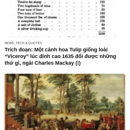
NEWS, TECH & QUOTES
Trích đoạn: Một cành hoa Tulip giống loài
“Viceroy” lúc đỉnh cao 1635 đổi được những
thứ gì, ngài Charles Mackay (!)