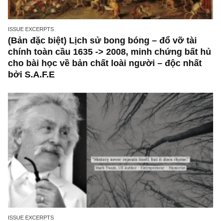
ISSUE EXCERPTS
(Bản đặc biệt) Lịch sử bong bóng – đổ vỡ tài
chính toàn cầu 1635 -> 2008, minh chứng bất
cho bài học về bản chất loài người – độc nhấ
bởi S.A.F.E