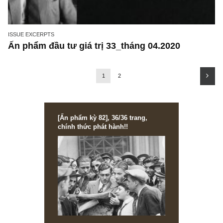
PERSONS, HISTORIES & TALES
Chuyện ngắn: Hai vị khách hàng của ngài
Benjamin Roth
ISSUE EXCERPTS