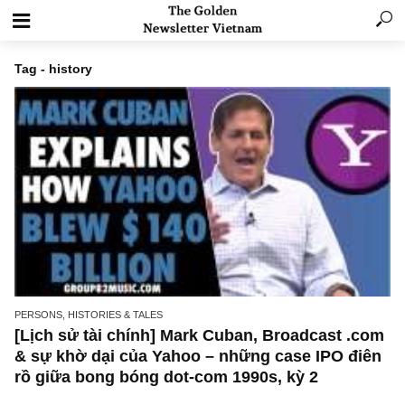
Tag - history
PERSONS, HISTORIES & TALES
[Lịch sử tài chính] Mark Cuban, Broadcast .
& sự khờ dại của Yahoo – những case IPO đ