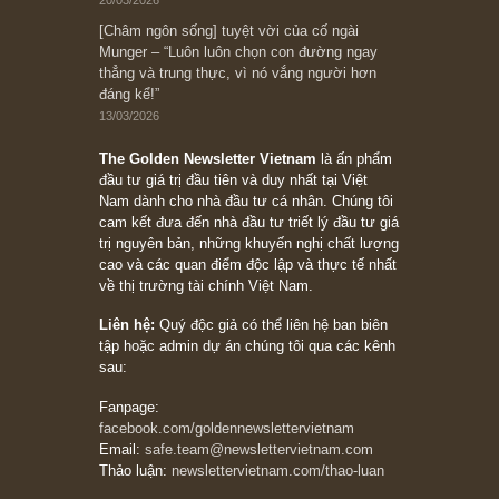
Bài viết gần đây nhất
[Châm ngôn sống] “Làm sao để trở nên giàu
có? Hãy kỷ luật chuẩn bị từng bước một cho
những cú “fast spurts”; rồi đến cuối đời, nếu
người nào xứng đáng, thì ắt sẽ trở nên giàu
có (*)” – cố ngài Charlie Munger
05/06/2026
Ấn phẩm Kỳ 82 (Bản cắt)
08/05/2026
Suy ngẫm ngắn: Chu kỳ của thái độ đám đông
đối với rủi ro, ngài Howard Marks
10/04/2026
Trích đoạn: “Đừng sợ mua cổ phiếu dài hạn
chỉ vì chiến tranh (don’t be afraid of buying
stocks on a war scare)”, rất hay bởi ngài