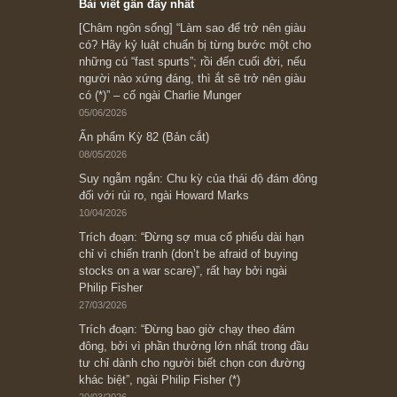
Ấn phẩm cũ Kỳ 78 đến 80
Subscribe ngay (*)