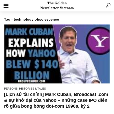
Tag - technology obsolescence
PERSONS, HISTORIES & TALES
[Lịch sử tài chính] Mark Cuban, Broadcast .
& sự khờ dại của Yahoo – những case IPO đ