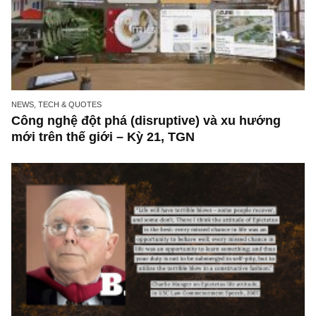
NEWS, TECH & QUOTES
Công nghệ đột phá (disruptive) và xu hướng
mới trên thế giới – Kỳ 21, TGN