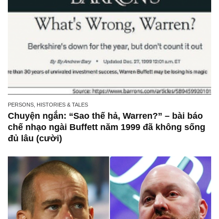
ISSUE EXCERPTS
Ấn phẩm đầu tư giá trị 67_tháng 02.2023
PERSONS, HISTORIES & TALES