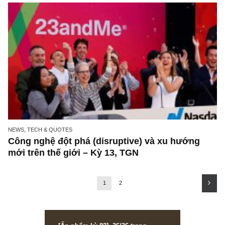
NEWS, TECH & QUOTES
Công nghệ đột phá (disruptive) và xu hướng
mới trên thế giới – Kỳ 15, TGN