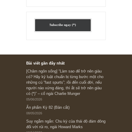
Ấn phẩm lẻ Kỳ 81 đến 83
Ấn phẩm cũ Kỳ 78 đến 80