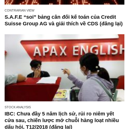
CONTRARIAN VIEW
S.A.F.E “soi” bảng cân đối kế toán của Credit
Suisse Group AG và giải thích về CDS (đăng l