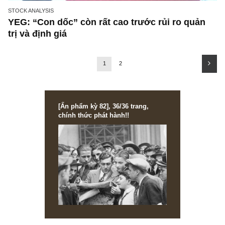
STOCK ANALYSIS
YEG: “Con dốc” còn rất cao trước rủi ro quả
trị và định giá
1
2