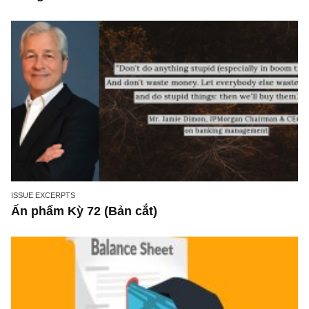
bởi những người tốt & trung thực” – ngài
Munger & Buffett
ISSUE EXCERPTS
Ấn phẩm Kỳ 72 (Bản cắt)