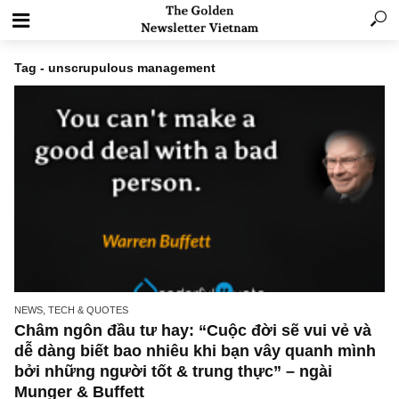
Tag - unscrupulous management
NEWS, TECH & QUOTES
Châm ngôn đầu tư hay: “Cuộc đời sẽ vui vẻ 
dễ dàng biết bao nhiêu khi bạn vây quanh m