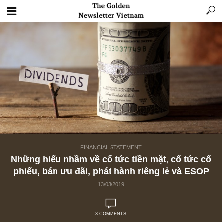
FINANCIAL STATEMENT
Những hiểu nhầm về cổ tức tiền mặt, cổ tức
phiếu, bán ưu đãi, phát hành riêng lẻ và E
13/03/2019