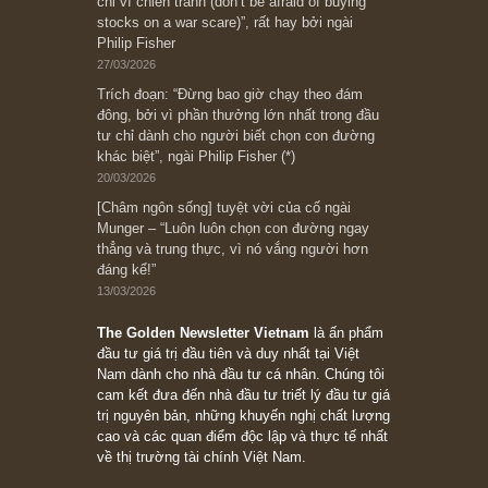
Ấn phẩm cũ Kỳ 78 đến 80