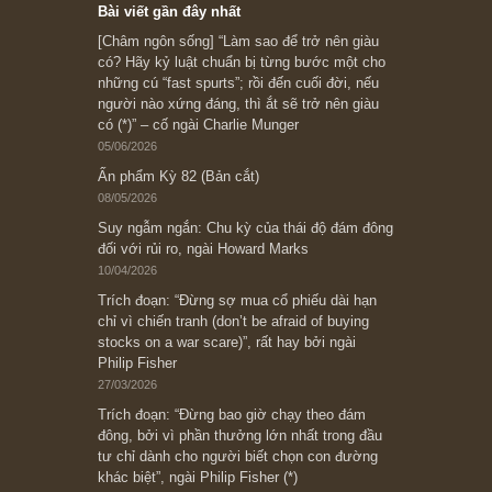
Ấn phẩm lẻ Kỳ 81 đến 83
Ấn phẩm cũ Kỳ 78 đến 80