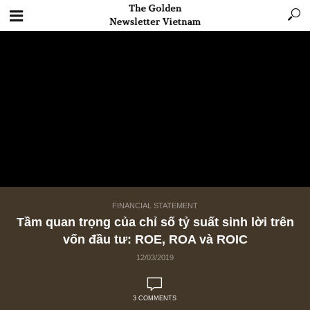
FINANCIAL STATEMENT
Tầm quan trọng của chỉ số tỷ suất sinh lời t
vốn đầu tư: ROE, ROA và ROIC
12/03/2019