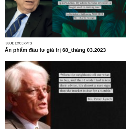
ISSUE EXCERPTS
Ấn phẩm đầu tư giá trị 68_tháng 03.2023