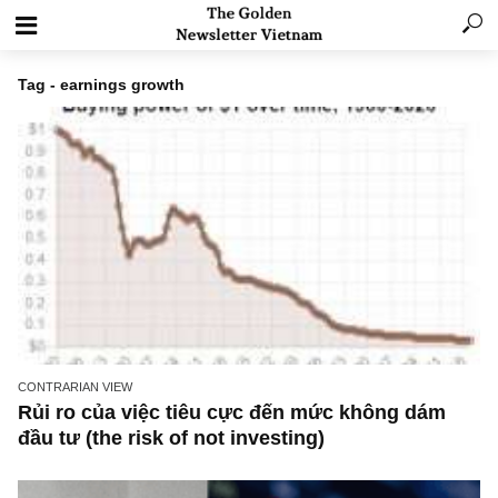
Tag - earnings growth
CONTRARIAN VIEW
Rủi ro của việc tiêu cực đến mức không dám
đầu tư (the risk of not investing)