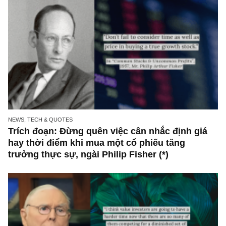
NEWS, TECH & QUOTES
Trích đoạn: Đừng quên việc cân nhắc định gi
hay thời điểm khi mua một cổ phiếu tăng
trưởng thực sự, ngài Philip Fisher (*)