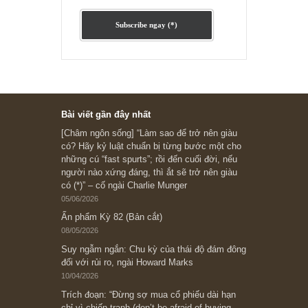
Ấn phẩm cũ Kỳ 78 đến 80
Subscribe ngay (*)