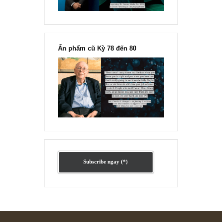
Ấn phẩm lẻ Kỳ 81 đến 83
Ấn phẩm cũ Kỳ 78 đến 80