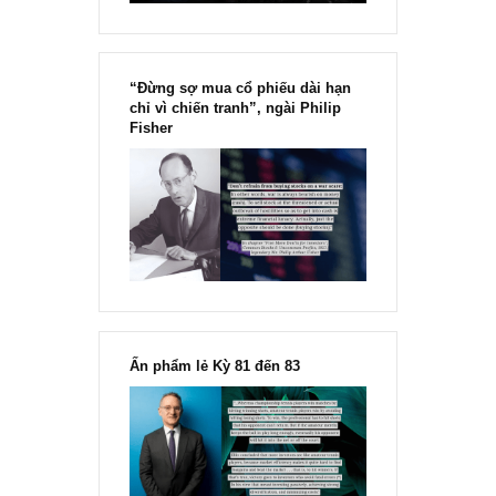
“Đừng sợ mua cổ phiếu dài hạn
chỉ vì chiến tranh”, ngài Philip
Fisher