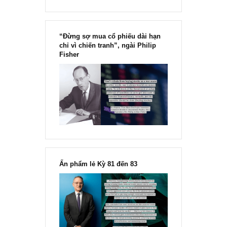
“Đừng sợ mua cổ phiếu dài hạn
chỉ vì chiến tranh”, ngài Philip
Fisher