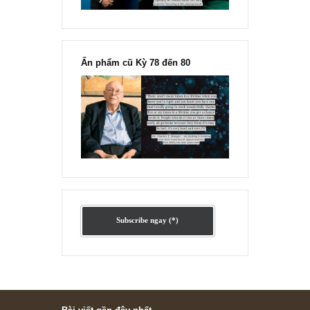
Ấn phẩm lẻ Kỳ 81 đến 83
Ấn phẩm cũ Kỳ 78 đến 80