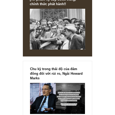
[Ấn phẩm kỳ 82], 36/36 trang,
chính thức phát hành!!
Chu kỳ trong thái độ của đám
đông đối với rủi ro, Ngài Howard
Marks