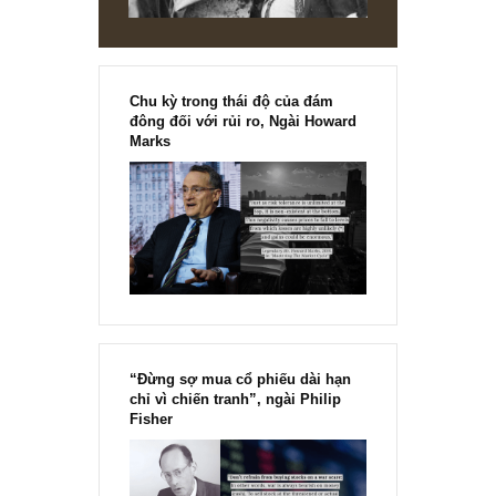
Ấn phẩm đầu tư giá trị 62_tháng 09.2022
[Ấn phẩm kỳ 82], 36/36 trang,
chính thức phát hành!!
Chu kỳ trong thái độ của đám
đông đối với rủi ro, Ngài Howard
Marks