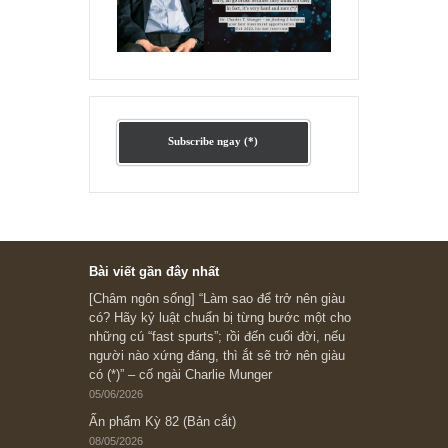
Ấn phẩm lẻ Kỳ 81 đến 83
Ấn phẩm cũ Kỳ 78 đến 80