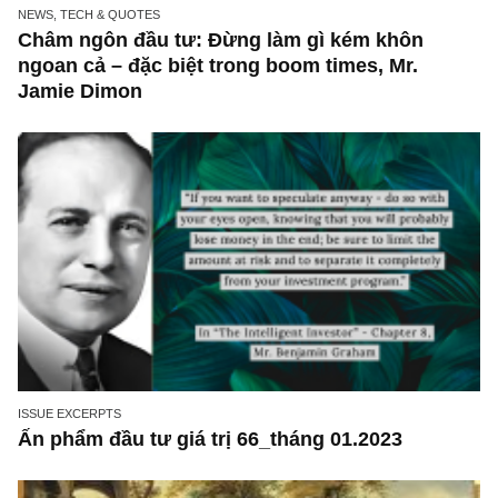
NEWS, TECH & QUOTES
Châm ngôn đầu tư: Đừng làm gì kém khôn
ngoan cả – đặc biệt trong boom times, Mr.
Jamie Dimon