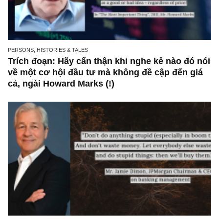
PERSONS, HISTORIES & TALES
Trích đoạn: Hãy cẩn thận khi nghe kẻ nào đó
về một cơ hội đầu tư mà không đề cập đến g
cả, ngài Howard Marks (!)