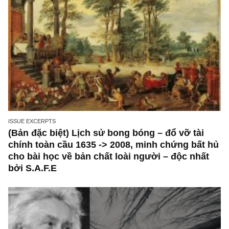
ISSUE EXCERPTS
Ấn phẩm đầu tư giá trị 66_tháng 01.2023