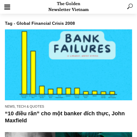
Tag - Global Financial Crisis 2008
NEWS, TECH & QUOTES
“10 điều răn” cho một banker đích thực, Joh
Maxfield