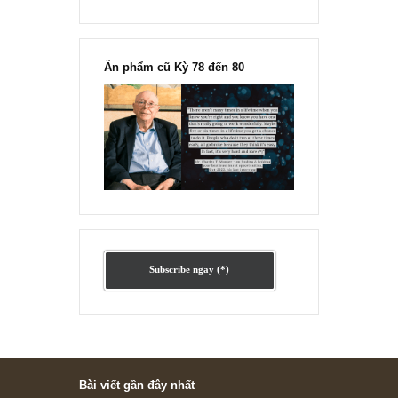
Ấn phẩm lẻ Kỳ 81 đến 83
Ấn phẩm cũ Kỳ 78 đến 80