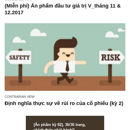
ISSUE EXCERPTS
Ấn phẩm đầu tư giá trị XVII_tháng 12.2018
ISSUE EXCERPTS
(Miễn phí) Ấn phẩm đầu tư giá trị V_tháng 11
12.2017