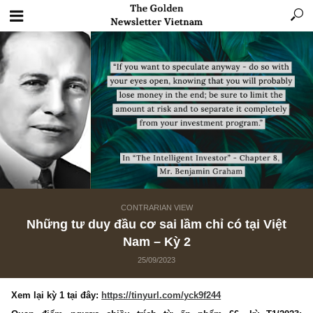
CONTRARIAN VIEW
Những tư duy đầu cơ sai lầm chỉ có tại Việ
Nam – Kỳ 2
25/09/2023