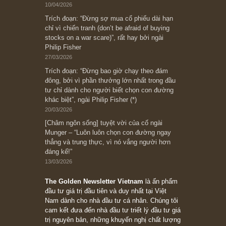
“Đừng sợ mua cổ phiếu dài hạn
chỉ vì chiến tranh”, ngài Philip
Fisher