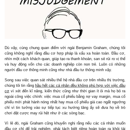
Dù vậy, cùng chung quan điểm với ngài Benjamin Graham, chún
cũng không nghĩ rằng đầu cơ hợp pháp là xấu xa hoàn toàn. Đầ
nhìn một cách khách quan, giúp tạo ra thanh khoản, san sẻ rủi ro v
và huy động vốn cho các doanh nghiệp còn non trẻ. Luôn có 
người đầu cơ thông minh cũng như nhà đầu tư thông minh vậy.
Song sau việc quan sát nhiều thế hệ nhà đầu cơ trên nhiều thị tr
chúng tôi tin rằng
hầu hết các cá nhân đều không phù hợp với việ