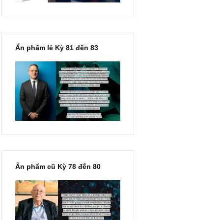
Ấn phẩm lẻ Kỳ 81 đến 83