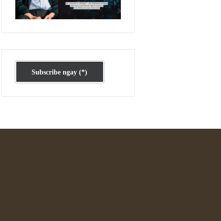
Ấn phẩm cũ Kỳ 78 đến 80
Subscribe ngay (*)