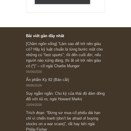
Ấn phẩm lẻ Kỳ 81 đến 83
Ấn phẩm cũ Kỳ 78 đến 80