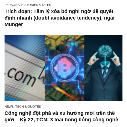
PERSONS, HISTORIES & TALES
Trích đoạn: Tâm lý xóa bỏ nghi ngờ để quyết
định nhanh (doubt avoidance tendency), ngà
Munger