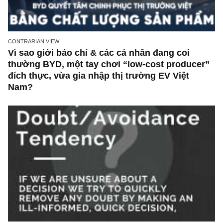
CONTRARIAN VIEW
Vì sao giới báo chí & các cá nhân đang coi
thường BYD, một tay chơi “low-cost produce
đích thực, vừa gia nhập thị trường EV Việt
Nam?