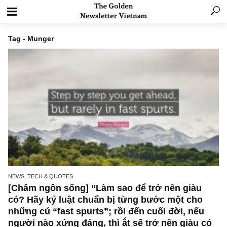
Tag - Munger
NEWS, TECH & QUOTES
[Châm ngôn sống] “Làm sao để trở nên giàu
có? Hãy kỷ luật chuẩn bị từng bước một cho