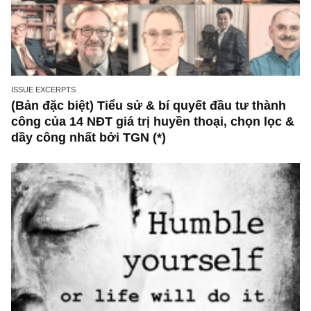
ISSUE EXCERPTS
Ấn phẩm Kỳ 76 (Bản cắt)
ISSUE EXCERPTS