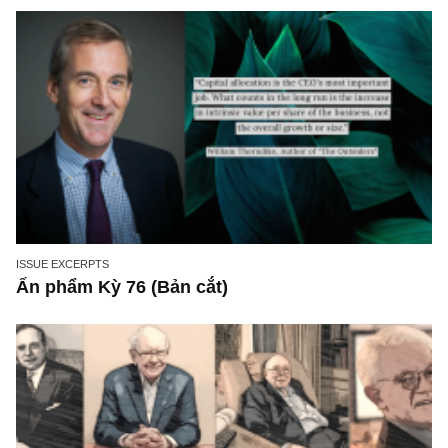
NEWS, TECH & QUOTES
Công nghệ đột phá và xu hướng mới trên th
giới – Kỳ 22, TGN: 3 loại bong bóng công ng