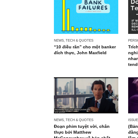
NEWS, TECH & QUOTES
“10 điều răn” cho một banker
đích thực, John Maxfield