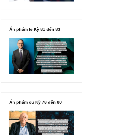
ị
Ấn phẩm lẻ Kỳ 81 đến 83