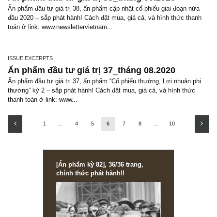
ISSUE EXCERPTS
Ấn phẩm đầu tư giá trị 39_tháng 10.2020
Ấn phẩm đầu tư giá trị 39, ấn phẩm đầu tư giữa môi trường lợi su
thấp – sắp phát hành! Cách đặt mua, giá cả, và hình thức thanh t
link: www.newslettervietnam.com/dat...
ISSUE EXCERPTS
Ấn phẩm đầu tư giá trị 38_tháng 09.2020
Ấn phẩm đầu tư giá trị 38, ấn phẩm cập nhật cổ phiếu giai đoạn n
đầu 2020 – sắp phát hành! Cách đặt mua, giá cả, và hình thức th
toán ở link: www.newslettervietnam...
ISSUE EXCERPTS
Ấn phẩm đầu tư giá trị 37_tháng 08.2020
Ấn phẩm đầu tư giá trị 37, ấn phẩm “Cổ phiếu thường, Lợi nhuận p