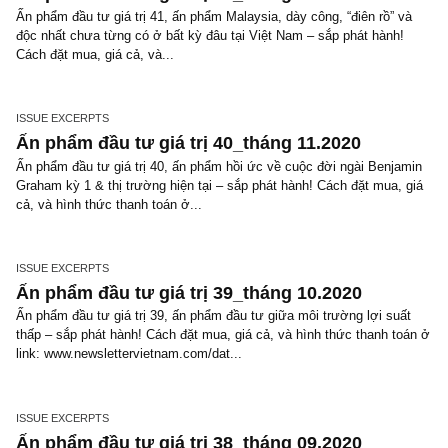
Ấn phẩm đầu tư giá trị 42_tháng 01.2021
Ấn phẩm đầu tư giá trị 42, ấn phẩm hồi ức về cuộc đời ngài Benj
Graham kỳ 2 (kết thúc) – sắp phát hành! Cách đặt mua, giá cả, và
thức thanh toán ở link: www...
ISSUE EXCERPTS
Ấn phẩm đầu tư giá trị 41_tháng 12.2020
Ấn phẩm đầu tư giá trị 41, ấn phẩm Malaysia, dày công, “điên rồ” 
độc nhất chưa từng có ở bất kỳ đâu tại Việt Nam – sắp phát hành
Cách đặt mua, giá cả, và...
ISSUE EXCERPTS
Ấn phẩm đầu tư giá trị 40_tháng 11.2020
Ấn phẩm đầu tư giá trị 40, ấn phẩm hồi ức về cuộc đời ngài Benj
Graham kỳ 1 & thị trường hiện tại – sắp phát hành! Cách đặt mua,
cả, và hình thức thanh toán ở...