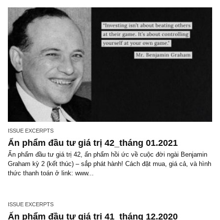
ISSUE EXCERPTS
Ấn phẩm đầu tư giá trị 43_tháng 02.2021
Ấn phẩm đầu tư giá trị 43, ấn phẩm về bức tranh lợi nhuận DN năm
chính 2020 – sắp phát hành! Cách đặt mua, giá cả, và hình thức t
toán ở link: www.newslettervietnam...
ISSUE EXCERPTS