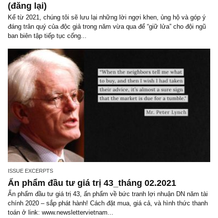
ISSUE EXCERPTS
Tình cảm của quý độc giả năm 2018 & 2019
(đăng lại)
Kể từ 2021, chúng tôi sẽ lưu lại những lời ngợi khen, ủng hộ và g
đáng trân quý của độc giả trong năm vừa qua để “giữ lửa” cho đội
ban biên tập tiếp tục cống...