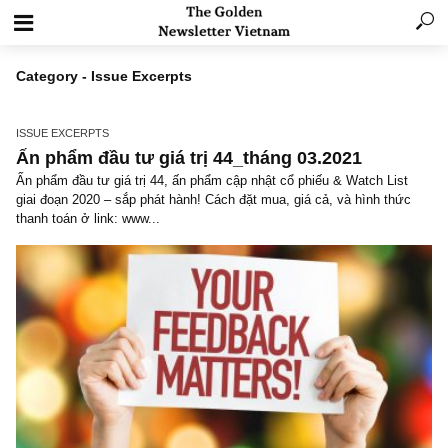
Category - Issue Excerpts
ISSUE EXCERPTS
Ấn phẩm đầu tư giá trị 44_tháng 03.2021
Ấn phẩm đầu tư giá trị 44, ấn phẩm cập nhật cổ phiếu & Watch Lis
giai đoạn 2020 – sắp phát hành! Cách đặt mua, giá cả, và hình th
thanh toán ở link: www...