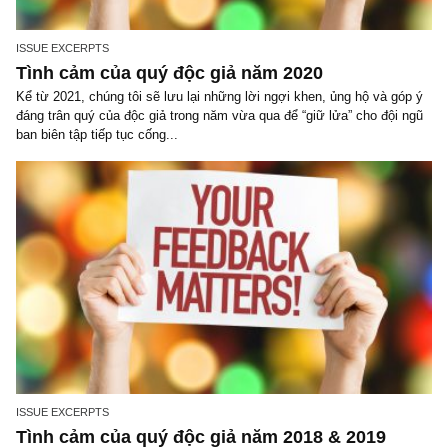
ISSUE EXCERPTS
Tình cảm của quý độc giả năm 2020
Kể từ 2021, chúng tôi sẽ lưu lại những lời ngợi khen, ủng hộ và g
đáng trân quý của độc giả trong năm vừa qua để “giữ lửa” cho đội
ban biên tập tiếp tục cống...