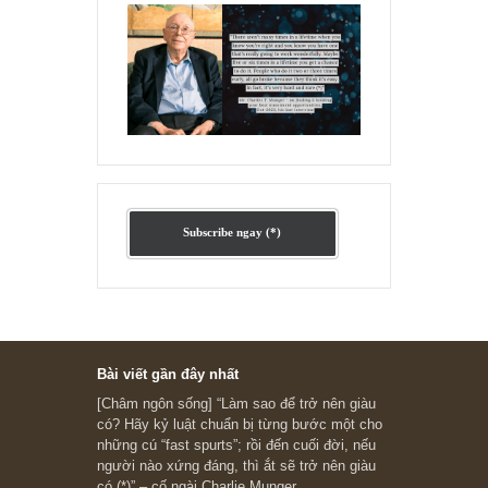
Ấn phẩm lẻ Kỳ 81 đến 83
Ấn phẩm cũ Kỳ 78 đến 80