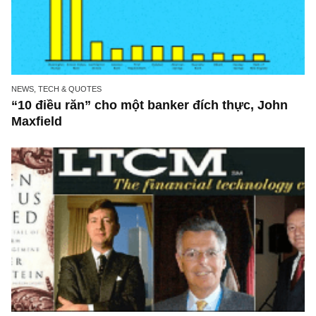
NEWS, TECH & QUOTES
“10 điều răn” cho một banker đích thực, Joh
Maxfield