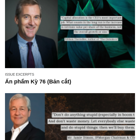
NEWS, TECH & QUOTES
Công nghệ đột phá và xu hướng mới trên th
giới – Kỳ 22, TGN: 3 loại bong bóng công ng