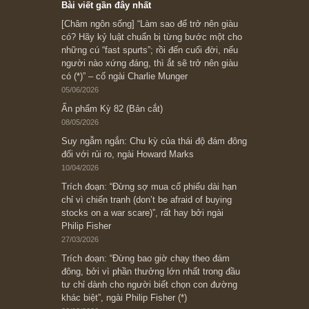
Ấn phẩm cũ Kỳ 78 đến 80
Subscribe ngay (*)