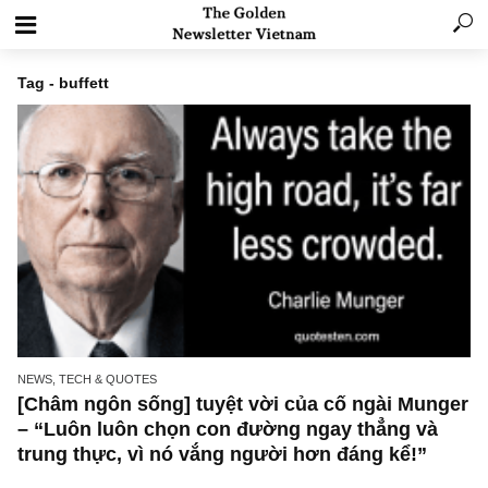
Tag - buffett
NEWS, TECH & QUOTES
[Châm ngôn sống] tuyệt vời của cố ngài Mun
– “Luôn luôn chọn con đường ngay thẳng và