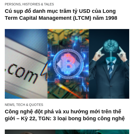
PERSONS, HISTORIES & TALES
Cú sụp đổ danh mục trăm tỷ USD của Long
Term Capital Management (LTCM) năm 1998