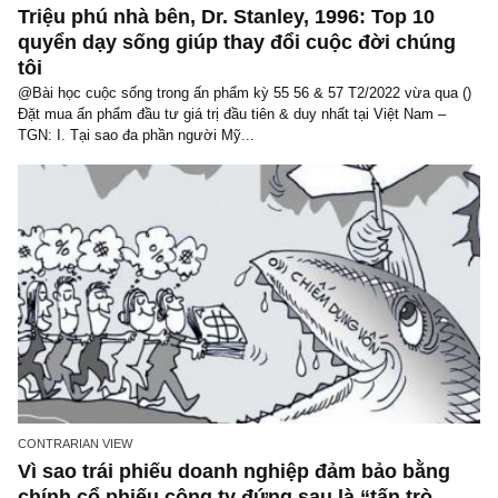
LIFE LESSONS
Triệu phú nhà bên, Dr. Stanley, 1996: Top 10
quyển dạy sống giúp thay đổi cuộc đời chún
tôi
@Bài học cuộc sống trong ấn phẩm kỳ 55 56 & 57 T2/2022 vừa qu
Đặt mua ấn phẩm đầu tư giá trị đầu tiên & duy nhất tại Việt Nam –
TGN: I. Tại sao đa phần người Mỹ...