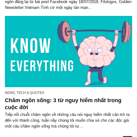
NEWS, TECH & QUOTES
Châm ngôn đầu tư: 4 từ đắt đỏ nhất trong ti
Anh, ngài John Templeton
Đặt mua ấn phẩm đầu tư giá trị Golden Newsletter Vietnam: Châ
ngôn đăng lại từ bài post Facebook ngày 18/07/2018, Filologos, G
Newsletter Vietnam Tình cờ một ngày tản mạn...