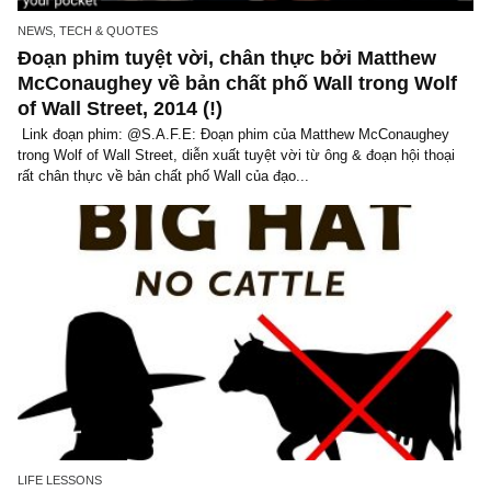
NEWS, TECH & QUOTES
Đoạn phim tuyệt vời, chân thực bởi Matthew
McConaughey về bản chất phố Wall trong Wo
of Wall Street, 2014 (!)
Link đoạn phim: @S.A.F.E: Đoạn phim của Matthew McConaugh
trong Wolf of Wall Street, diễn xuất tuyệt vời từ ông & đoạn hội th
rất chân thực về bản chất phố Wall của đạo...