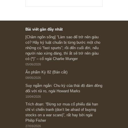
Ấn phẩm lẻ Kỳ 81 đến 83
Ấn phẩm cũ Kỳ 78 đến 80