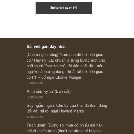
Ấn phẩm lẻ Kỳ 81 đến 83
Ấn phẩm cũ Kỳ 78 đến 80