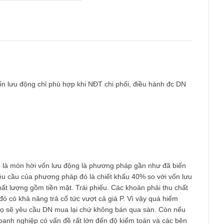
Email
*
 hời vốn lưu động chỉ phù hợp khi NĐT chi phối, điều hành đc