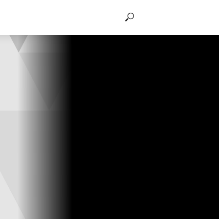
THẢO LUẬN