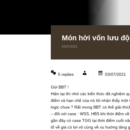
Món hời vốn lư
03/07/2021
5 replies
03/07
Gửi BBT !
Hiện tại thì nhờ các kiến thức đã 
điểm và hạn chế của nó tôi nhận th