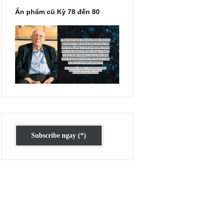
Ấn phẩm cũ Kỳ 78 đến 80
 DN