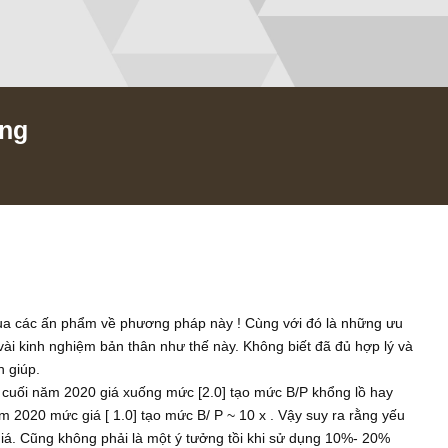
u động
/2021
nghiệm qua các ấn phẩm về phương pháp này ! Cùng với đó là n
ấy một vài kinh nghiệm bản thân như thế này. Không biết đã đủ 