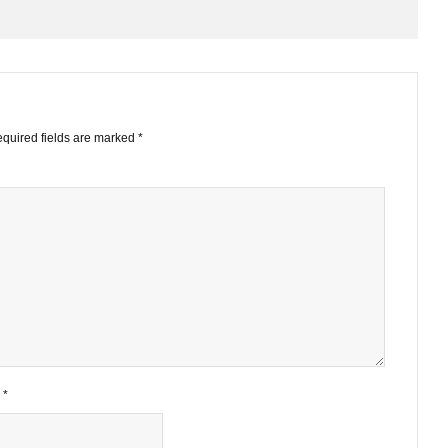
STS
ished.
Required fields are marked
*