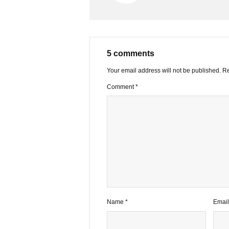
VIEW ALL PO
5 comments
Your email address will not be publ
Comment
*