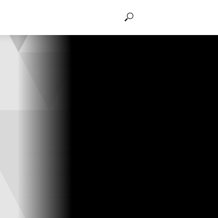
THẢO LUẬN