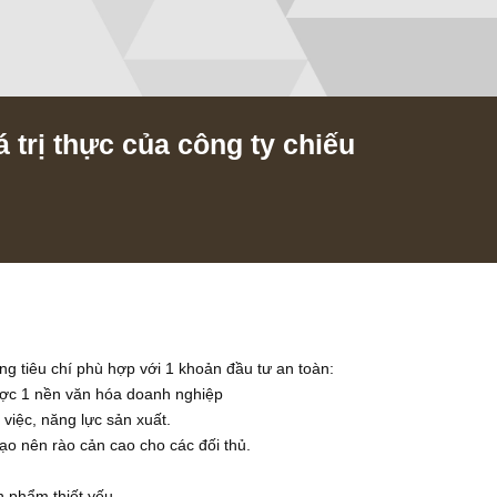
Giá trị thực của công ty chiếu
/2018
ó những tiêu chí phù hợp với 1 khoản đầu tư an toàn:
 dựng được 1 nền văn hóa doanh nghiệp