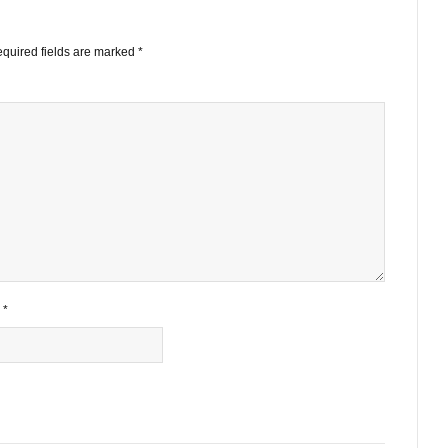
STS
ished.
Required fields are marked
*