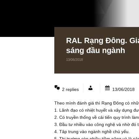
RAL Rạng Đông. 
sáng đầu ngành
13/06/2018
2 replies
13/06
Theo mình đánh giá thì Rạng Đông c
1. Lãnh đạo có nhiệt huyết và xây