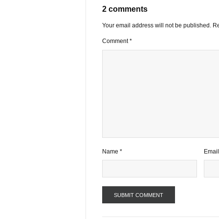
VIEW ALL PO
2 comments
Your email address will not be publ
Comment
*