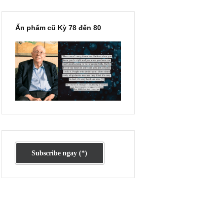
Ấn phẩm cũ Kỳ 78 đến 80
 câu
nh
lại