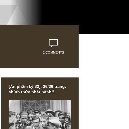
2 COMMENTS
[Ấn phẩm kỳ 82], 36/36 trang,
chính thức phát hành!!