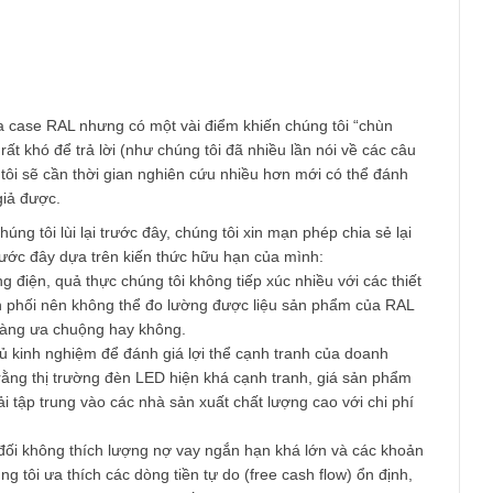
Email
*
am
xem qua case RAL nhưng có một vài điểm khiến chúng tôi “chùn
i cũng rất khó để trả lời (như chúng tôi đã nhiều lần nói về các
ẽ chúng tôi sẽ cần thời gian nghiên cứu nhiều hơn mới có thể đá
ác đọc giả được.
o mà chúng tôi lùi lại trước đây, chúng tôi xin mạn phép chia sẻ 