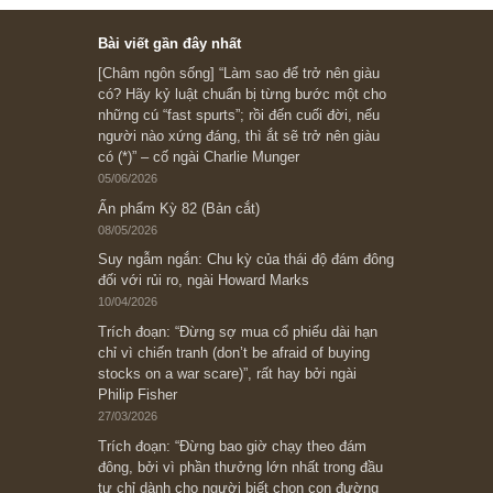
Ấn phẩm cũ Kỳ 78 đến 80
Subscribe ngay (*)