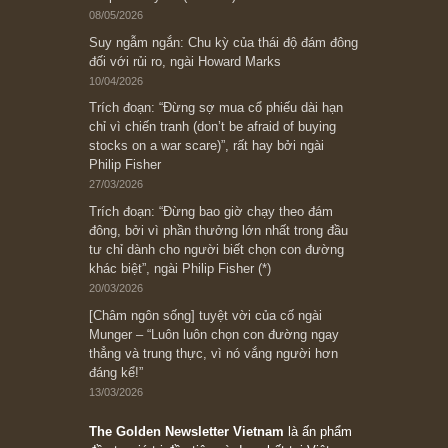
Ấn phẩm cũ Kỳ 78 đến 80
Subscribe ngay (*)