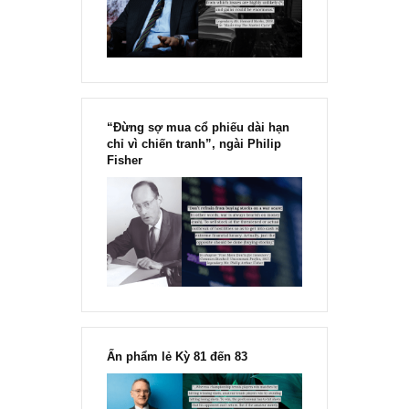
Marks
“Đừng sợ mua cổ phiếu dài hạn
chỉ vì chiến tranh”, ngài Philip
Fisher