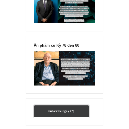
Ấn phẩm lẻ Kỳ 81 đến 83
Ấn phẩm cũ Kỳ 78 đến 80