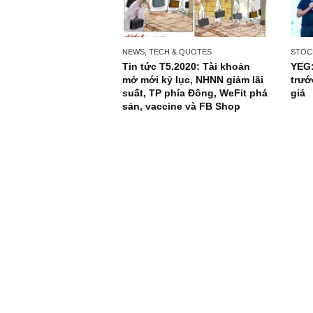
NEWS, TECH & QUOTES
Tin tức T5.2020: Tài khoản
mở mới kỷ lục, NHNN giảm lãi
suất, TP phía Đông, WeFit phá
sản, vaccine và FB Shop