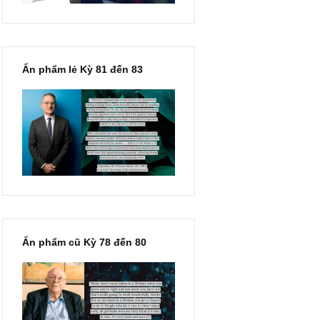
Ấn phẩm lẻ Kỳ 81 đến 83