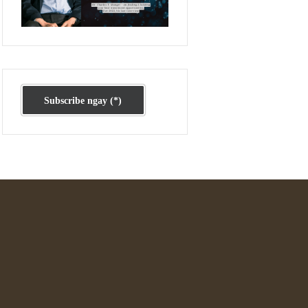
Ấn phẩm cũ Kỳ 78 đến 80
Subscribe ngay (*)