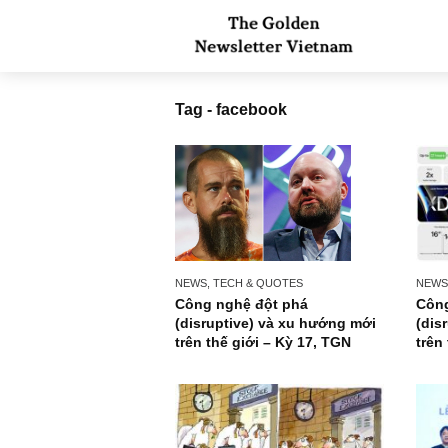
Tag - facebook
NEWS, TECH & QUOTES
Công nghệ đột phá
(disruptive) và xu hướng mới
trên thế giới – Kỳ 17, TGN