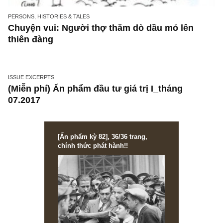
PERSONS, HISTORIES & TALES
Chuyện vui: Người thợ thăm dò dầu mỏ lên
thiên đàng
ISSUE EXCERPTS
(Miễn phí) Ấn phẩm đầu tư giá trị I_tháng
07.2017
[Ấn phẩm kỳ 82], 36/36 trang,
chính thức phát hành!!