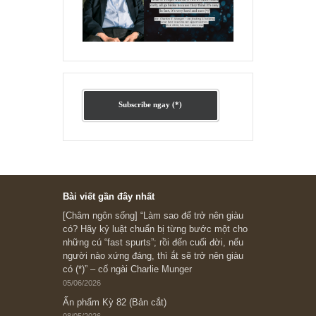
Ấn phẩm cũ Kỳ 78 đến 80
Subscribe ngay (*)