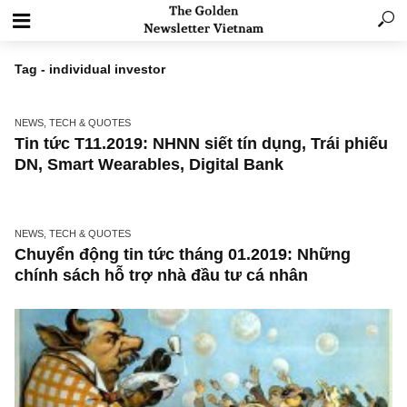
Tag - individual investor
NEWS, TECH & QUOTES
Tin tức T11.2019: NHNN siết tín dụng, Trái ph
DN, Smart Wearables, Digital Bank
NEWS, TECH & QUOTES
Chuyển động tin tức tháng 01.2019: Những
chính sách hỗ trợ nhà đầu tư cá nhân