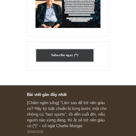
Ấn phẩm lẻ Kỳ 81 đến 83
Ấn phẩm cũ Kỳ 78 đến 80