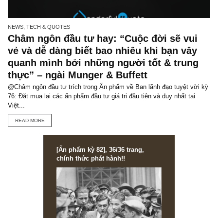
@Châm ngôn đầu tư trích trong Ấn phẩm Bức tranh ngành Ngân 
kỳ 72: Đặt mua lại các ấn phẩm đầu tư giá trị đầu tiên và duy nhất 
Việt...
READ MORE
NEWS, TECH & QUOTES
Châm ngôn đầu tư hay: “Cuộc đời sẽ vu