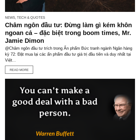
You may also like
NEWS, TECH & QUOTES
Châm ngôn đầu tư: Đừng làm gì kém kh
ngoan cả – đặc biệt trong boom times, M
Jamie Dimon