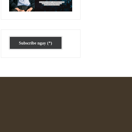
Ấn phẩm cũ Kỳ 78 đến 80
Subscribe ngay (*)