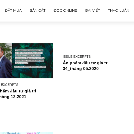
ĐẶT MUA
BẢN CẮT
ĐỌC ONLINE
BÀI VIẾT
ISSUE EXCERPTS
Ấn phẩm đầu tư giá tr
34_tháng 05.2020
ISSUE EXCERPTS
Ấn phẩm đầu tư giá trị
53_tháng 12.2021