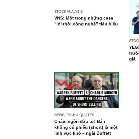
STOCK ANALYSIS
VNS: Một trong những case
“lỗi thời công nghệ” tiêu biểu