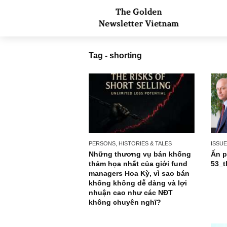
Tag - shorting
PERSONS, HISTORIES & TALES
Những thương vụ bán khống
thảm họa nhất của giới fund
managers Hoa Kỳ, vì sao bán
khống không dễ dàng và lợi
nhuận cao như các NĐT
không chuyên nghĩ?