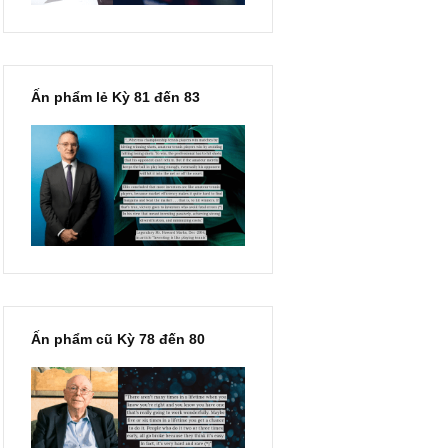
Ấn phẩm lẻ Kỳ 81 đến 83