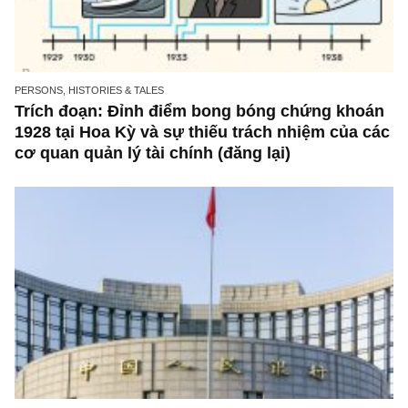
ISSUE EXCERPTS
Ấn phẩm đầu tư giá trị 56_tháng 03.2022
PERSONS, HISTORIES & TALES
Trích đoạn: Đỉnh điểm bong bóng chứng kh
1928 tại Hoa Kỳ và sự thiếu trách nhiệm của 
cơ quan quản lý tài chính (đăng lại)