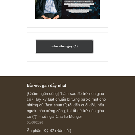
Ấn phẩm lẻ Kỳ 81 đến 83
Ấn phẩm cũ Kỳ 78 đến 80