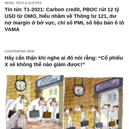
NEWS, TECH & QUOTES
Tin tức T1-2021: Carbon credit, PBOC rút 12 
USD từ OMO, hiểu nhầm về Thông tư 121, d
nợ margin ở bờ vực, chỉ số PMI, số liệu bán 
VAMA