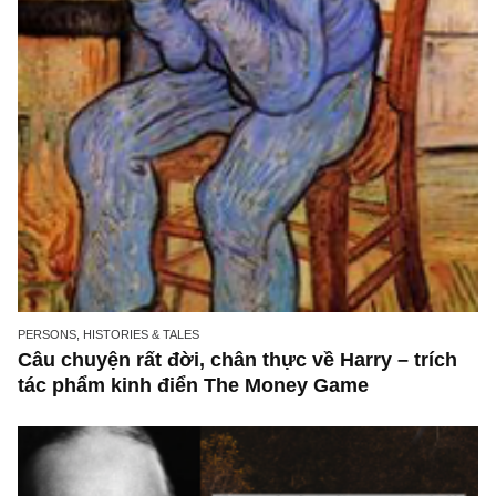
PERSONS, HISTORIES & TALES
Câu chuyện rất đời, chân thực về Harry – trí
tác phẩm kinh điển The Money Game