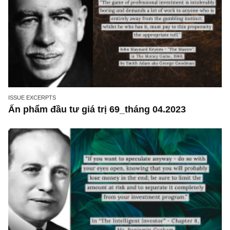
ISSUE EXCERPTS
Ấn phẩm đầu tư giá trị 69_tháng 04.2023