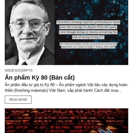
TGN_Angelos
Biên tập viên, Trưởng bộ phận Marketing
angelos@newslettervietnam.com
VIEW ALL POSTS
You may also like