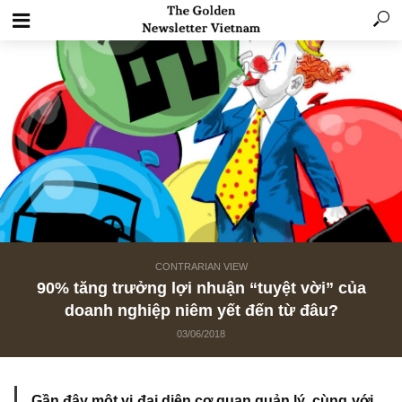
CONTRARIAN VIEW
90% tăng trưởng lợi nhuận “tuyệt vời” củ
doanh nghiệp niêm yết đến từ đâu?
03/06/2018