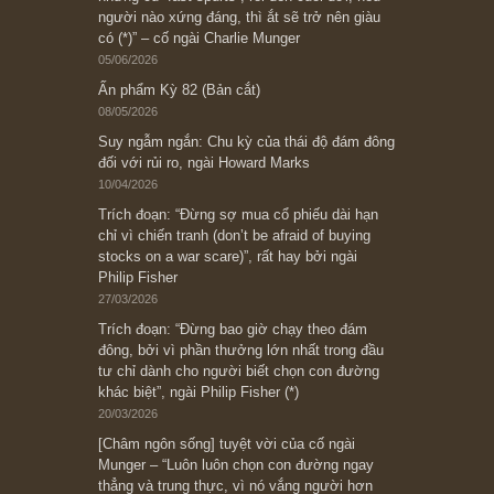
Ấn phẩm cũ Kỳ 78 đến 80
Subscribe ngay (*)