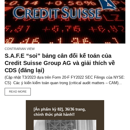
ISSUE EXCERPTS
Ấn phẩm Kỳ 80 (Bản cắt)
Ấn phẩm đầu tư giá trị Kỳ 80 – Ấn phẩm ngành Vật liệu xây dựng
thiện (finishing materials) Việt Nam, sắp phát hành! Cách đặt mua.
READ MORE