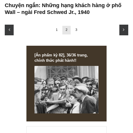
PERSONS, HISTORIES & TALES
Chuyện ngắn: Những hạng khách hàng ở ph
Wall – ngài Fred Schwed Jr., 1940
1
2
3