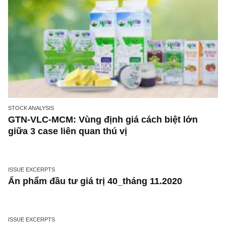
STOCK ANALYSIS
GTN-VLC-MCM: Vùng định giá cách biệt lớn
giữa 3 case liên quan thú vị
ISSUE EXCERPTS