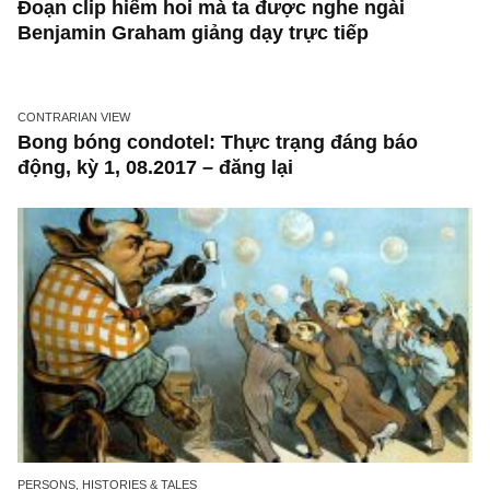
ISSUE EXCERPTS
Ấn phẩm đầu tư giá trị 33_tháng 04.2020
PERSONS, HISTORIES & TALES
Đoạn clip hiếm hoi mà ta được nghe ngài
Benjamin Graham giảng dạy trực tiếp
CONTRARIAN VIEW
Bong bóng condotel: Thực trạng đáng báo
động, kỳ 1, 08.2017 – đăng lại