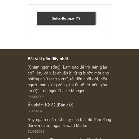
Ấn phẩm cũ Kỳ 78 đến 80