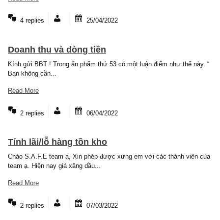
Read More
1 reply
05/05/2022
Làm thế nào để trở nên rộng lượng hơn !
Kính gửi BBT ! Qua các kỳ ấn phẩm, tôi đã tiếp thu được rất nhiề
kiến thức cả...
Read More
4 replies
25/04/2022
Doanh thu và dòng tiền
Kính gửi BBT ! Trong ấn phẩm thứ 53 có một luận điểm như thế nà
Bạn không cần...