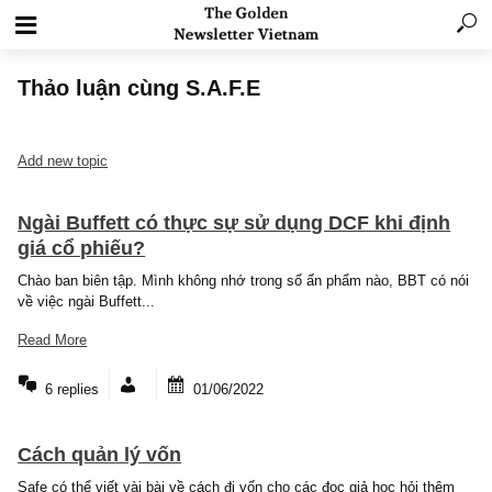
Thảo luận cùng S.A.F.E
Add new topic
Ngài Buffett có thực sự sử dụng DCF khi địn
giá cổ phiếu?
Chào ban biên tập. Mình không nhớ trong số ấn phẩm nào, BBT có
về việc ngài Buffett...
Read More
6 replies
01/06/2022