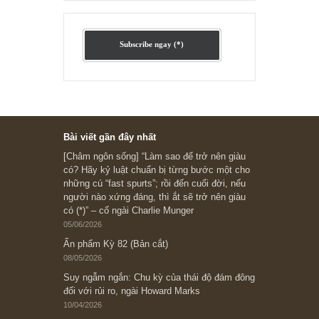
Ấn phẩm lẻ Kỳ 81 đến 83
Ấn phẩm cũ Kỳ 78 đến 80