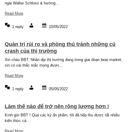
thần tốc có thể là một...
Read More
3 replies
11/05/2022
Quản trị rủi ro của ngài Walter Schloss
Kính chào Ban biên tập, Có 1 ấn phẩm trước đây BBT đã nhắc đế
ngài Walter Schloss & hướng...
Read More
1 reply
10/05/2022
Quản trị rủi ro và phòng thủ tránh những cú
crash của thị trường
Xin chào BBT, Nhân dịp thị trường đang trong giai đoạn bear mark
xin có vài thắc mắc mong được...