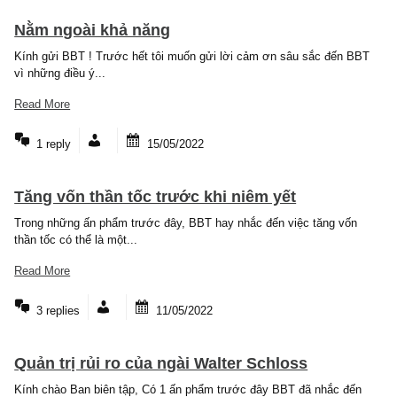
Kính gửi BBT ! Chủ đề tôi muốn đề cập đến là ngành tài chính, ng
hàng. Đối với...
Read More
1 reply
16/05/2022
Nằm ngoài khả năng
Kính gửi BBT ! Trước hết tôi muốn gửi lời cảm ơn sâu sắc đến 
vì những điều ý...
Read More
1 reply
15/05/2022
Tăng vốn thần tốc trước khi niêm yết
Trong những ấn phẩm trước đây, BBT hay nhắc đến việc tăng vốn